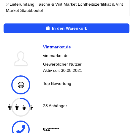
✅Lieferumfang: Tasche & Vint Market Echtheitszertifikat & Vint
Market Staubbeutel
In den Warenkorb
Vintmarket.de
vintmarket.de
Gewerblicher Nutzer
Aktiv seit
30.08.2021
😃
Top Bewertung
👨‍👩‍👧‍👦
23
Anhänger
022******