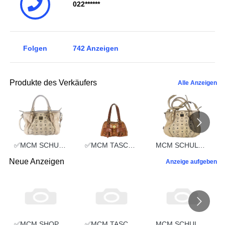
022******
Folgen
742
Anzeigen
Produkte des Verkäufers
Alle Anzeigen
✅MCM SCHULTERTASCHE vintmarket.de TASCHE CROSSBODY BEIGE 2352
✅MCM TASCHE HANDTASCHE vintmarket.de COGNAC 2248
MCM SCHULTERTASCHE vintmarket.de TASCHE CROSSBODY BEIGE 2574
Neue Anzeigen
Anzeige aufgeben
✅MCM SHOPPER MEDIUM vintmarket.de TASCHE LEDER GRAU 5351
✅MCM TASCHE SCHULTERTASCHE HANDTASCHE CROSSBODY SCHWARZ 2660
MCM SCHULTERTASCHE vintmarket-de LEDERTASCHE SCHWARZ 5349