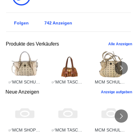
Folgen
742
Anzeigen
Produkte des Verkäufers
Alle Anzeigen
✅MCM SCHULTERTASCHE vintmarket.de TASCHE CROSSBODY BEIGE 2352
✅MCM TASCHE HANDTASCHE vintmarket.de COGNAC 2248
MCM SCHULTERTASCHE vintmarket.de TASCHE CROSSBODY BEIGE 2574
Neue Anzeigen
Anzeige aufgeben
✅MCM SHOPPER MEDIUM vintmarket.de TASCHE LEDER GRAU 5351
✅MCM TASCHE SCHULTERTASCHE HANDTASCHE CROSSBODY SCHWARZ 2660
MCM SCHULTERTASCHE vintmarket-de LEDERTASCHE SCHWARZ 5349