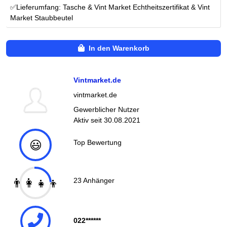
✅Lieferumfang: Tasche & Vint Market Echtheitszertifikat & Vint
Market Staubbeutel
In den Warenkorb
Vintmarket.de
vintmarket.de
Gewerblicher Nutzer
Aktiv seit
30.08.2021
😃
Top Bewertung
👨‍👩‍👧‍👦
23
Anhänger
022******