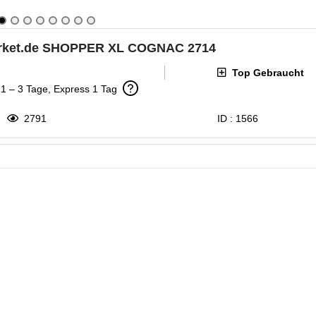
ket.de SHOPPER XL COGNAC 2714
Top Gebraucht
: 1 – 3 Tage, Express 1 Tag
2791
ID :
1566