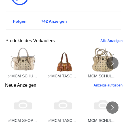
Folgen
742
Anzeigen
Produkte des Verkäufers
Alle Anzeigen
✅MCM SCHULTERTASCHE vintmarket.de TASCHE CROSSBODY BEIGE 2352
✅MCM TASCHE HANDTASCHE vintmarket.de COGNAC 2248
MCM SCHULTERTASCHE vintmarket.de TASCHE CROSSBODY BEIGE 2574
Neue Anzeigen
Anzeige aufgeben
✅MCM SHOPPER MEDIUM vintmarket.de TASCHE LEDER GRAU 5351
✅MCM TASCHE SCHULTERTASCHE HANDTASCHE CROSSBODY SCHWARZ 2660
MCM SCHULTERTASCHE vintmarket-de LEDERTASCHE SCHWARZ 5349