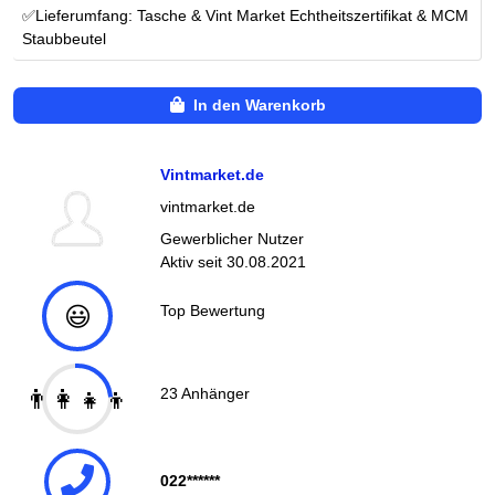
✅Lieferumfang: Tasche & Vint Market Echtheitszertifikat & MCM
Staubbeutel
In den Warenkorb
Vintmarket.de
vintmarket.de
Gewerblicher Nutzer
Aktiv seit
30.08.2021
😃
Top Bewertung
👨‍👩‍👧‍👦
23
Anhänger
022******