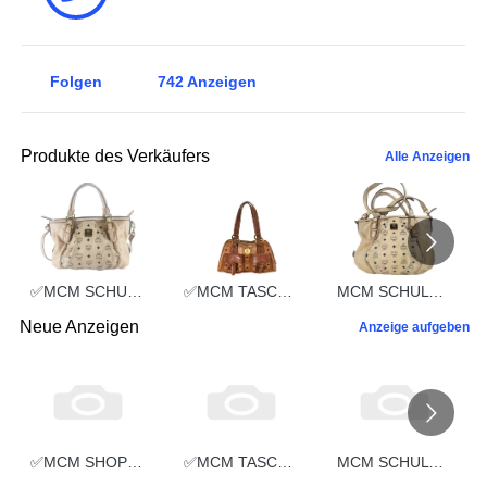
Folgen
742
Anzeigen
Produkte des Verkäufers
Alle Anzeigen
✅MCM SCHULTERTASCHE vintmarket.de TASCHE CROSSBODY BEIGE 2352
✅MCM TASCHE HANDTASCHE vintmarket.de COGNAC 2248
MCM SCHULTERTASCHE vintmarket.de TASCHE CROSSBODY BEIGE 2574
Neue Anzeigen
Anzeige aufgeben
✅MCM SHOPPER MEDIUM vintmarket.de TASCHE LEDER GRAU 5351
✅MCM TASCHE SCHULTERTASCHE HANDTASCHE CROSSBODY SCHWARZ 2660
MCM SCHULTERTASCHE vintmarket-de LEDERTASCHE SCHWARZ 5349