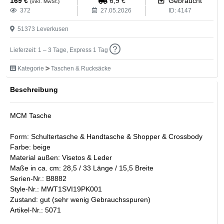
169
€
6,9
€
Gebraucht
(inkl. MwSt.)
372
27.05.2026
ID:
4147
51373
Leverkusen
Lieferzeit: 1 – 3 Tage, Express 1 Tag
Kategorie
Taschen & Rucksäcke
Beschreibung
MCM Tasche
Form: Schultertasche & Handtasche & Shopper & Crossbody
Farbe: beige
Material außen: Visetos & Leder
Maße in ca. cm: 28,5 / 33 Länge / 15,5 Breite
Serien-Nr.: B8882
Style-Nr.: MWT1SVI19PK001
Zustand: gut (sehr wenig Gebrauchsspuren)
Artikel-Nr.: 5071