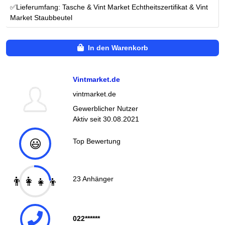
✅Lieferumfang: Tasche & Vint Market Echtheitszertifikat & Vint
Market Staubbeutel
In den Warenkorb
Vintmarket.de
vintmarket.de
Gewerblicher Nutzer
Aktiv seit
30.08.2021
😃
Top Bewertung
👨‍👩‍👧‍👦
23
Anhänger
022******