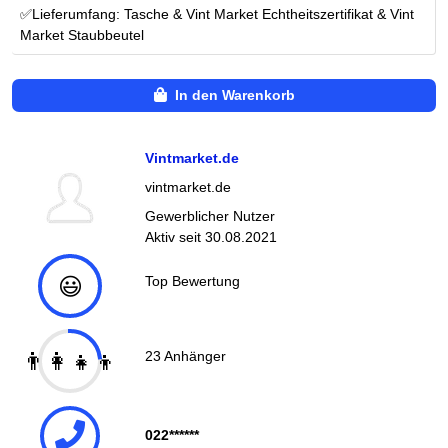
✅Lieferumfang: Tasche & Vint Market Echtheitszertifikat & Vint
Market Staubbeutel
In den Warenkorb
Vintmarket.de
vintmarket.de
Gewerblicher Nutzer
Aktiv seit
30.08.2021
😃
Top Bewertung
👨‍👩‍👧‍👦
23
Anhänger
022******