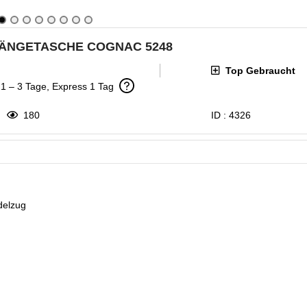
HÄNGETASCHE COGNAC 5248
Top Gebraucht
: 1 – 3 Tage, Express 1 Tag
180
ID :
4326
delzug