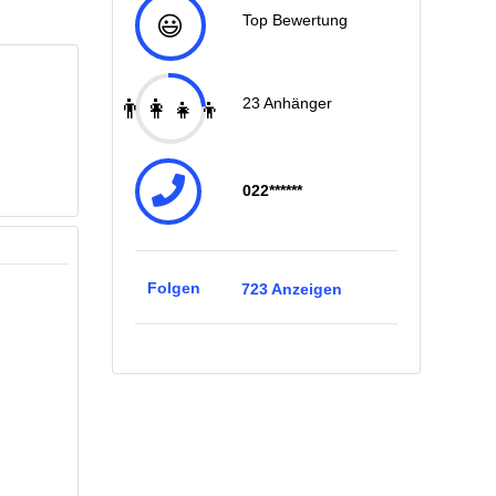
😃
Top Bewertung
👨‍👩‍👧‍👦
23
Anhänger
022******
Folgen
723
Anzeigen