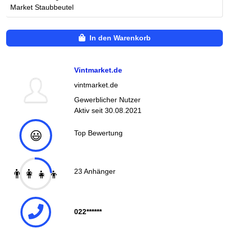
Market Staubbeutel
In den Warenkorb
Vintmarket.de
vintmarket.de
Gewerblicher Nutzer
Aktiv seit
30.08.2021
😃
Top Bewertung
👨‍👩‍👧‍👦
23
Anhänger
022******