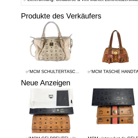
Produkte des Verkäufers
✅MCM SCHULTERTASCHE vintmarket.de TASCHE CROSSBODY BEIGE 2352
Neue Anzeigen