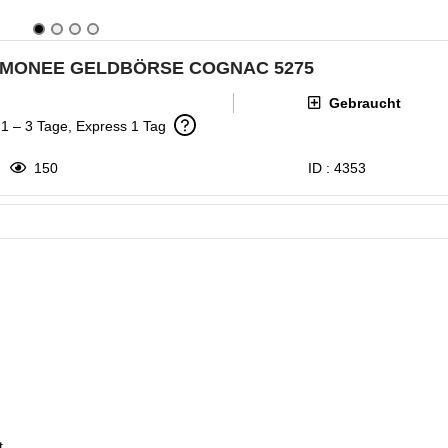
RTMONEE GELDBÖRSE COGNAC 5275
Gebraucht
: 1 – 3 Tage, Express 1 Tag
150
ID :
4353
t