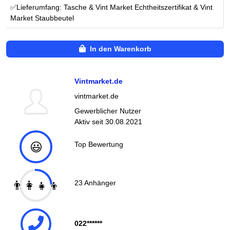
✅Lieferumfang: Tasche & Vint Market Echtheitszertifikat & Vint
Market Staubbeutel
In den Warenkorb
Vintmarket.de
vintmarket.de
Gewerblicher Nutzer
Aktiv seit
30.08.2021
😃
Top Bewertung
👨‍👩‍👧‍👦
23
Anhänger
022******