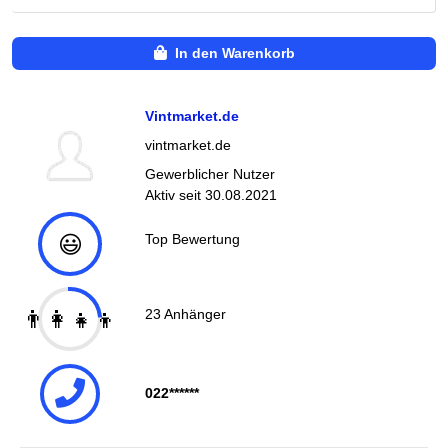
In den Warenkorb
Vintmarket.de
vintmarket.de
Gewerblicher Nutzer
Aktiv seit
30.08.2021
😃
Top Bewertung
👨‍👩‍👧‍👦
23
Anhänger
022******