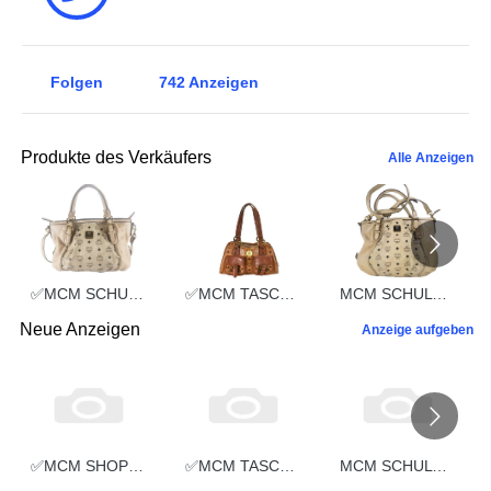
Folgen
742
Anzeigen
Produkte des Verkäufers
Alle Anzeigen
✅MCM SCHULTERTASCHE vintmarket.de TASCHE CROSSBODY BEIGE 2352
✅MCM TASCHE HANDTASCHE vintmarket.de COGNAC 2248
MCM SCHULTERTASCHE vintmarket.de TASCHE CROSSBODY BEIGE 2574
Neue Anzeigen
Anzeige aufgeben
✅MCM SHOPPER MEDIUM vintmarket.de TASCHE LEDER GRAU 5351
✅MCM TASCHE SCHULTERTASCHE HANDTASCHE CROSSBODY SCHWARZ 2660
MCM SCHULTERTASCHE vintmarket-de LEDERTASCHE SCHWARZ 5349