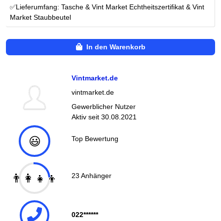
✅Lieferumfang: Tasche & Vint Market Echtheitszertifikat & Vint
Market Staubbeutel
In den Warenkorb
Vintmarket.de
vintmarket.de
Gewerblicher Nutzer
Aktiv seit
30.08.2021
😃
Top Bewertung
👨‍👩‍👧‍👦
23
Anhänger
022******