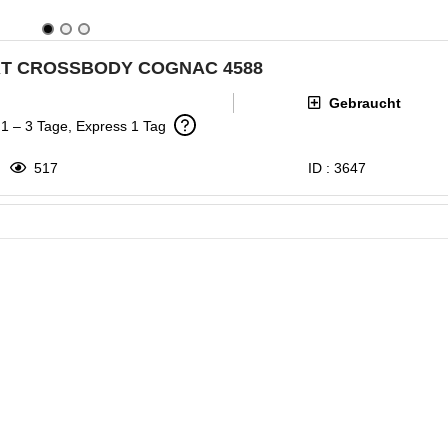
RT CROSSBODY COGNAC 4588
Gebraucht
: 1 – 3 Tage, Express 1 Tag
517
ID :
3647