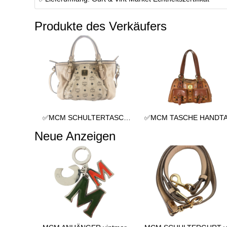
Produkte des Verkäufers
✅MCM SCHULTERTASCHE vintmarket.de TASCHE CROSSBODY BEIGE 2352
Neue Anzeigen