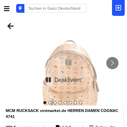
Deaktiviert
MCM RUCKSACK vintmarket.de HERREN DAMEN COGNAC
4741