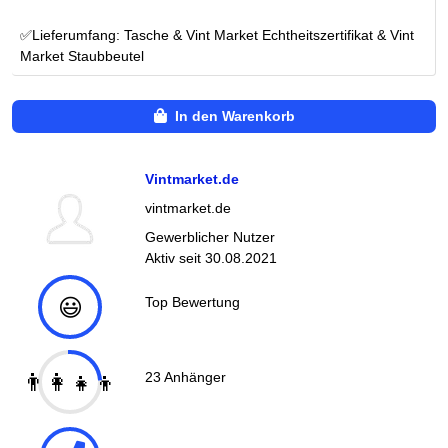
✅Lieferumfang: Tasche & Vint Market Echtheitszertifikat & Vint
Market Staubbeutel
In den Warenkorb
Vintmarket.de
vintmarket.de
Gewerblicher Nutzer
Aktiv seit
30.08.2021
😃
Top Bewertung
👨‍👩‍👧‍👦
23
Anhänger