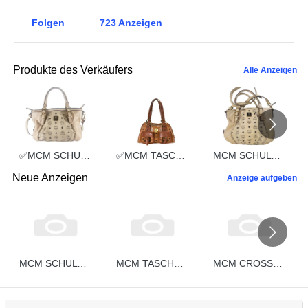
Folgen
723
Anzeigen
Produkte des Verkäufers
Alle Anzeigen
✅MCM SCHULTERTASCHE vintmarket.de TASCHE CROSSBODY BEIGE 2352
✅MCM TASCHE HANDTASCHE vintmarket.de COGNAC 2248
MCM SCHULTERTASCHE vintmarket.de TASCHE CROSSBODY BEIGE 2574
Neue Anzeigen
Anzeige aufgeben
MCM SCHULTERTASCHE vintmarket.de CROSSBODY COGNAC STREIFEN 5332
MCM TASCHE vintmarket-de HANDTASCHE BOSTON LEDER COGNAC 5331
MCM CROSSBODY vintmarket-de SCHULTERTASCHE HANDTASCHE COGNAC 5330