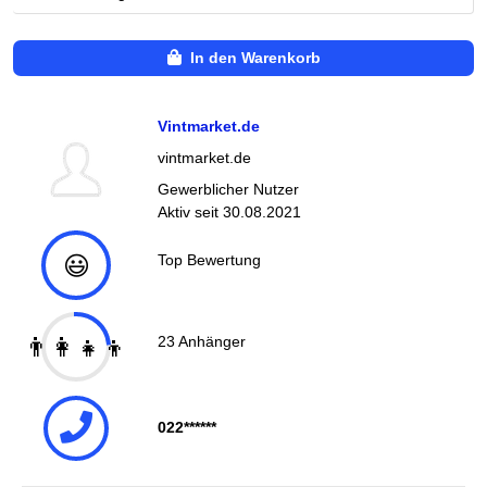
In den Warenkorb
Vintmarket.de
vintmarket.de
Gewerblicher Nutzer
Aktiv seit
30.08.2021
😃
Top Bewertung
👨‍👩‍👧‍👦
23
Anhänger
022******