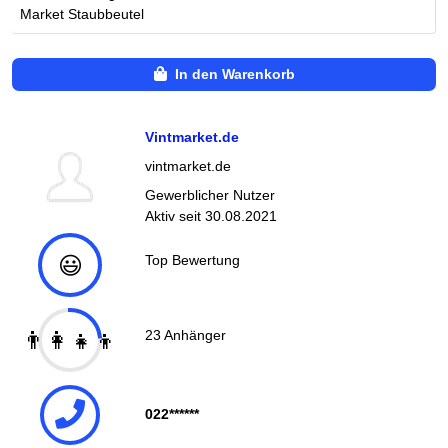
Market Staubbeutel
In den Warenkorb
Vintmarket.de
vintmarket.de
Gewerblicher Nutzer
Aktiv seit
30.08.2021
😃
Top Bewertung
👨‍👩‍👧‍👦
23
Anhänger
022******