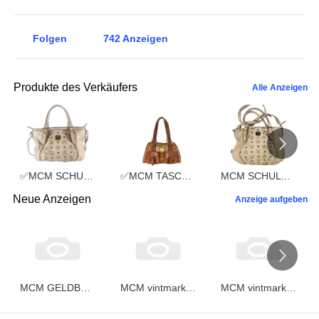
Folgen
742
Anzeigen
Produkte des Verkäufers
Alle Anzeigen
✅MCM SCHULTERTASCHE vintmarket.de TASCHE CROSSBODY BEIGE 2352
✅MCM TASCHE HANDTASCHE vintmarket.de COGNAC 2248
MCM SCHULTERTASCHE vintmarket.de TASCHE CROSSBODY BEIGE 2574
Neue Anzeigen
Anzeige aufgeben
MCM GELDBEUTEL vintmarket.de PORTMONEE GELDBÖRSE BEIGE 5348
MCM vintmarket.de GELDBEUTEL PORTMONEE GELDBÖRSE COGNAC ROT 5347
MCM vintmarket.de GELDBEUTEL PORTMONEE GELDBÖRSE COGNAC ROT 5346