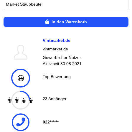
Market Staubbeutel
In den Warenkorb
Vintmarket.de
vintmarket.de
Gewerblicher Nutzer
Aktiv seit
30.08.2021
😃
Top Bewertung
👨‍👩‍👧‍👦
23
Anhänger
022******