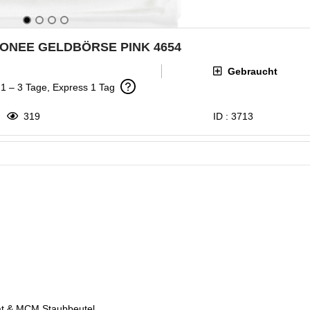
MONEE GELDBÖRSE PINK 4654
Gebraucht
: 1 – 3 Tage, Express 1 Tag
319
ID :
3713
kat & MCM Staubbeutel