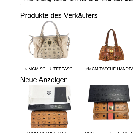
Produkte des Verkäufers
✅MCM SCHULTERTASCHE vintmarket.de TASCHE CROSSBODY BEIGE 2352
Neue Anzeigen