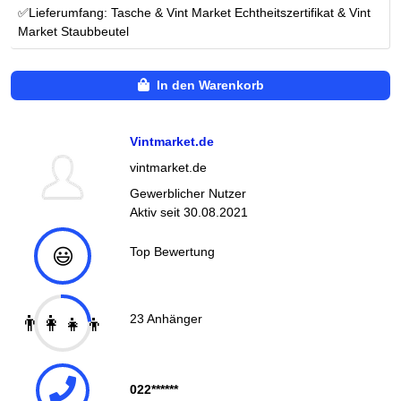
✅Lieferumfang: Tasche & Vint Market Echtheitszertifikat & Vint
Market Staubbeutel
In den Warenkorb
Vintmarket.de
vintmarket.de
Gewerblicher Nutzer
Aktiv seit
30.08.2021
😃
Top Bewertung
👨‍👩‍👧‍👦
23
Anhänger
022******