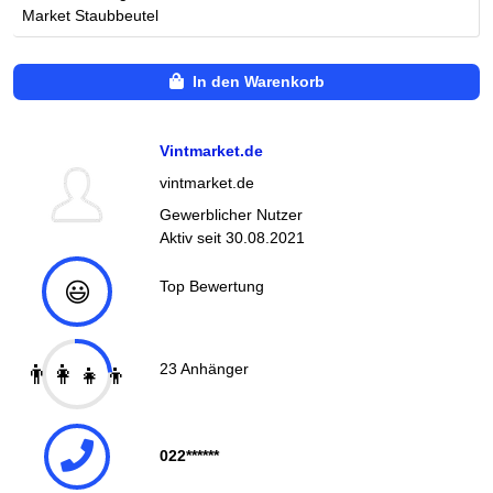
Market Staubbeutel
In den Warenkorb
Vintmarket.de
vintmarket.de
Gewerblicher Nutzer
Aktiv seit
30.08.2021
😃
Top Bewertung
👨‍👩‍👧‍👦
23
Anhänger
022******