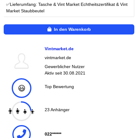
✅Lieferumfang: Tasche & Vint Market Echtheitszertifikat & Vint
Market Staubbeutel
In den Warenkorb
Vintmarket.de
vintmarket.de
Gewerblicher Nutzer
Aktiv seit
30.08.2021
😃
Top Bewertung
👨‍👩‍👧‍👦
23
Anhänger
022******