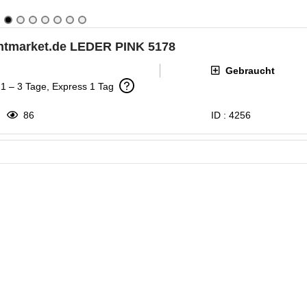
arket.de LEDER PINK 5178
Gebraucht
: 1 – 3 Tage, Express 1 Tag
86
ID :
4256