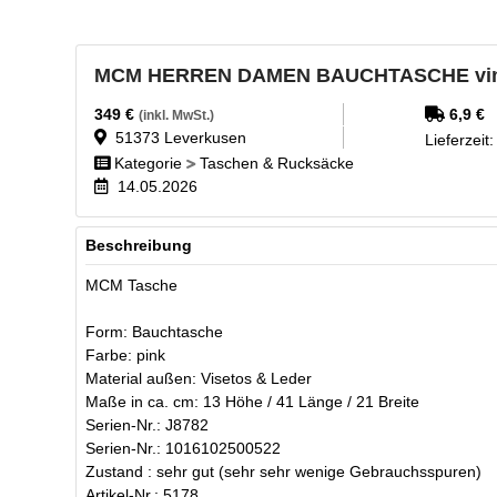
MCM HERREN DAMEN BAUCHTASCHE vintm
349
€
6,9
€
(inkl. MwSt.)
51373
Leverkusen
Lieferzeit
Kategorie
Taschen & Rucksäcke
14.05.2026
Beschreibung
MCM Tasche
Form: Bauchtasche
Farbe: pink
Material außen: Visetos & Leder
Maße in ca. cm: 13 Höhe / 41 Länge / 21 Breite
Serien-Nr.: J8782
Serien-Nr.: 1016102500522
Zustand : sehr gut (sehr sehr wenige Gebrauchsspuren)
Artikel-Nr.: 5178